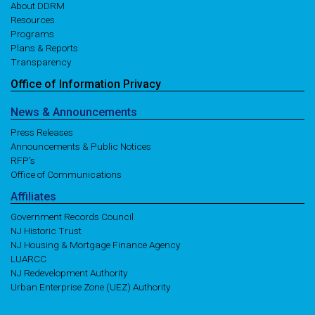
About DDRM
Resources
Programs
Plans & Reports
Transparency
Office of
Information
Privacy
News
& Announcements
Press Releases
Announcements & Public Notices
RFP's
Office of Communications
Affiliates
Government Records Council
NJ Historic Trust
NJ Housing & Mortgage Finance Agency
LUARCC
NJ Redevelopment Authority
Urban Enterprise Zone (UEZ) Authority