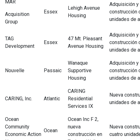
MAR
Adquisición y
Lehigh Avenue
Essex
construcción 
Acquisition
Housing
unidades de a
Group
Adquisición y
TAG
47 Mt. Pleasant
Essex
construcción 
Development
Avenue Housing
unidades de a
Wanaque
Adquisición y
Nouvelle
Passaic
Supportive
construcción 
Housing
unidades de a
CARING
Nueva constr
CARING, Inc.
Atlantic
Residential
unidades de a
Services IX
Ocean
Ocean Inc F 2,
Community
nueva
Nueva constr
Ocean
Economic Action
construcción en
cuatro unidade