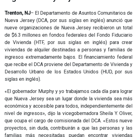
Trenton, NJ
– El Departamento de Asuntos Comunitarios de
Nueva Jersey (DCA, por sus siglas en inglés) anunció que
nueve organizaciones de Nueva Jersey recibieron un total
de $6.3 millones en fondos federales del Fondo Fiduciario
de Vivienda (HTF, por sus siglas en inglés) para crear
viviendas de alquiler destinadas a personas y familias de
ingresos extremadamente bajos. El financiamiento federal
que recibe el DCA proviene del Departamento de Vivienda y
Desarrollo Urbano de los Estados Unidos (HUD, por sus
siglas en inglés).
«El gobernador Murphy y yo trabajamos cada día para lograr
que Nueva Jersey sea un lugar donde la vivienda sea más
económica y accesible para todos, independientemente del
nivel de ingresos», dijo la vicegobernadora Sheila Y. Oliver,
que ocupa el cargo de comisionada del DCA. «Estos nueve
proyectos, sin duda, contribuirán a que las personas y las
familias más necesitadas puedan encontrar viviendas