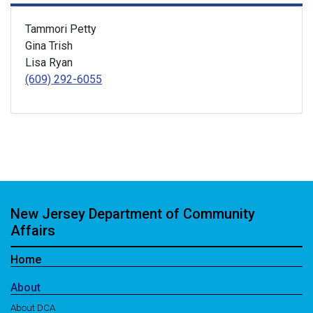
Tammori Petty
Gina Trish
Lisa Ryan
(609) 292-6055
New Jersey Department of Community
Affairs
Home
About
About DCA