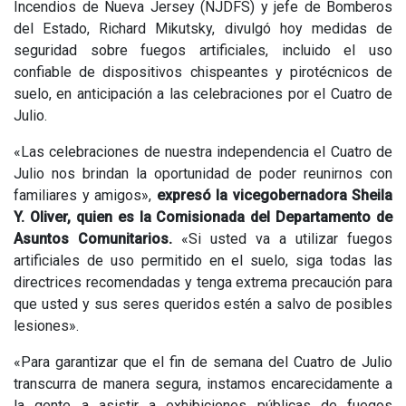
Incendios de Nueva Jersey (NJDFS) y jefe de Bomberos
del Estado, Richard Mikutsky, divulgó hoy medidas de
seguridad sobre fuegos artificiales, incluido el uso
confiable de dispositivos chispeantes y pirotécnicos de
suelo, en anticipación a las celebraciones por el Cuatro de
Julio.
«Las celebraciones de nuestra independencia el Cuatro de
Julio nos brindan la oportunidad de poder reunirnos con
familiares y amigos»,
expresó la vicegobernadora Sheila
Y. Oliver, quien es la Comisionada del Departamento de
Asuntos Comunitarios.
«Si usted va a utilizar fuegos
artificiales de uso permitido en el suelo, siga todas las
directrices recomendadas y tenga extrema precaución para
que usted y sus seres queridos estén a salvo de posibles
lesiones».
«Para garantizar que el fin de semana del Cuatro de Julio
transcurra de manera segura, instamos encarecidamente a
la gente a asistir a exhibiciones públicas de fuegos