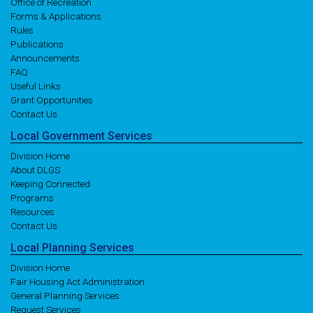
Office of Recreation
Forms & Applications
Rules
Publications
Announcements
FAQ
Useful Links
Grant Opportunities
Contact Us
Local
Government
Services
Division Home
About DLGS
Keeping Connected
Programs
Resources
Contact Us
Local
Planning
Services
Division Home
Fair Housing Act Administration
General Planning Services
Request Services