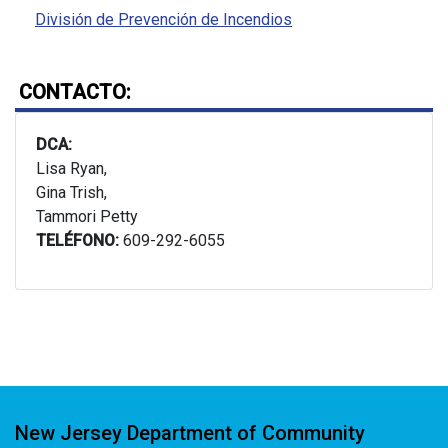
División de Prevención de Incendios
CONTACTO:
DCA:
Lisa Ryan,
Gina Trish,
Tammori Petty
TELÉFONO:
609-292-6055
New Jersey Department of Community