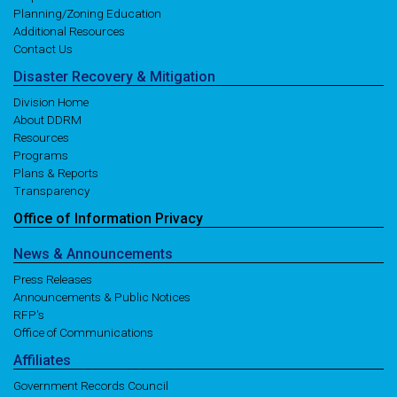
Planning/Zoning Education
Additional Resources
Contact Us
Disaster
Recovery
& Mitigation
Division Home
About DDRM
Resources
Programs
Plans & Reports
Transparency
Office of
Information
Privacy
News
& Announcements
Press Releases
Announcements & Public Notices
RFP's
Office of Communications
Affiliates
Government Records Council