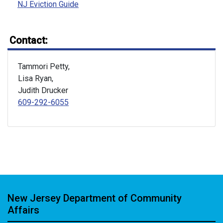
NJ Eviction Guide
Contact:
Tammori Petty,
Lisa Ryan,
Judith Drucker
609-292-6055
New Jersey Department of Community
Affairs