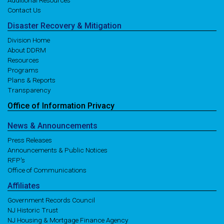
Additional Resources
Contact Us
Disaster
Recovery
& Mitigation
Division Home
About DDRM
Resources
Programs
Plans & Reports
Transparency
Office of
Information
Privacy
News
& Announcements
Press Releases
Announcements & Public Notices
RFP's
Office of Communications
Affiliates
Government Records Council
NJ Historic Trust
NJ Housing & Mortgage Finance Agency