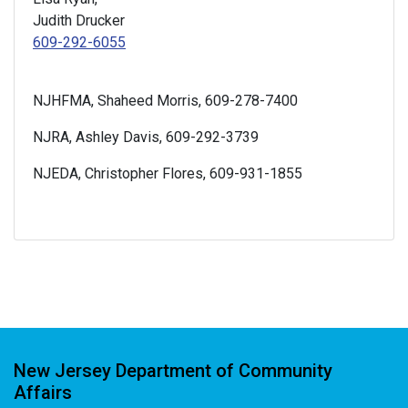
Judith Drucker
609-292-6055
NJHFMA, Shaheed Morris, 609-278-7400
NJRA, Ashley Davis, 609-292-3739
NJEDA, Christopher Flores, 609-931-1855
New Jersey Department of Community
Affairs