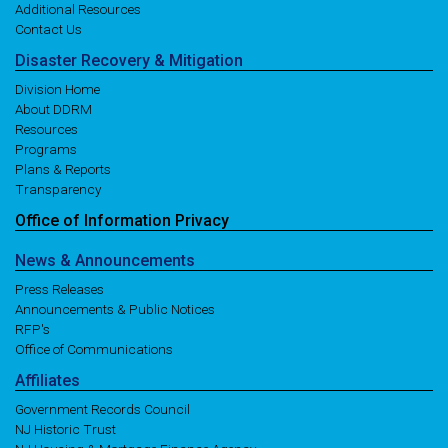
Additional Resources
Contact Us
Disaster
Recovery
& Mitigation
Division Home
About DDRM
Resources
Programs
Plans & Reports
Transparency
Office of
Information
Privacy
News
& Announcements
Press Releases
Announcements & Public Notices
RFP's
Office of Communications
Affiliates
Government Records Council
NJ Historic Trust