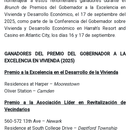
homenajear a estos fenomenales ganadores durante el
Brunch
de Premios del Gobernador a la Excelencia en
Vivienda y Desarrollo Económico, el 17 de septiembre del
2025, como parte de la Conferencia del Gobernador sobre
Vivienda y Desarrollo Económico en Harrah’s Resort and
Casino en Atlantic City, los días 16 y 17 de septiembre.
GANADORES DEL PREMIO DEL GOBERNADOR A LA
EXCELENCIA EN VIVIENDA (2025)
Premio a la Excelencia en el Desarrollo de la Vivienda
Residences at Harper –
Moorestown
Oliver Station –
Camden
Premio a la Asociación Líder en Revitalización de
Vecindarios
560-572 13th Ave –
Newark
Residence at South College Drive –
Deptford Township