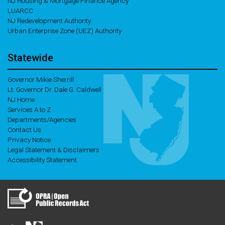
NJ Housing & Mortgage Finance Agency
LUARCC
NJ Redevelopment Authority
Urban Enterprise Zone (UEZ) Authority
Statewide
Governor Mikie Sherrill
Lt. Governor Dr. Dale G. Caldwell
NJ Home
Services A to Z
Departments/Agencies
Contact Us
Privacy Notice
Legal Statement & Disclaimers
Accessibility Statement