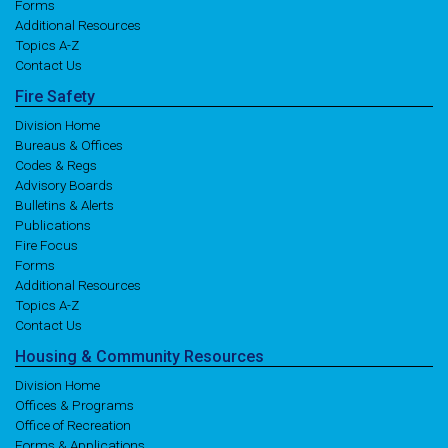
Forms
Additional Resources
Topics A-Z
Contact Us
Fire
Safety
Division Home
Bureaus & Offices
Codes & Regs
Advisory Boards
Bulletins & Alerts
Publications
Fire Focus
Forms
Additional Resources
Topics A-Z
Contact Us
Housing
& Community
Resources
Division Home
Offices & Programs
Office of Recreation
Forms & Applications