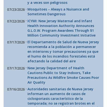
y a veces son peligrosos
-
Mosquitoes – Always a Nuisance and
07/23/2026
Sometimes Dangerous
-
ICYMI: New Jersey Maternal and Infant
07/22/2026
Health Innovation Authority Announces
G.L.O.W. Program Awardees Through $1
Million Community Investment Initiative
-
El Departamento de Salud de Nueva Jersey
07/17/2026
recomienda a la población a permanecer
en interiores y tomar precauciones ya que
el humo de los incendios forestales está
afectando la calidad del aire
-
New Jersey Department of Health
07/17/2026
Cautions Public to Stay Indoors, Take
Precautions As Wildfire Smoke Causes Poor
Air Quality
-
Autoridades sanitarias de Nueva Jersey
07/16/2026
informan un aumento de casos de
ciclosporiasis característico de la
temporada; no se registran brotes en el