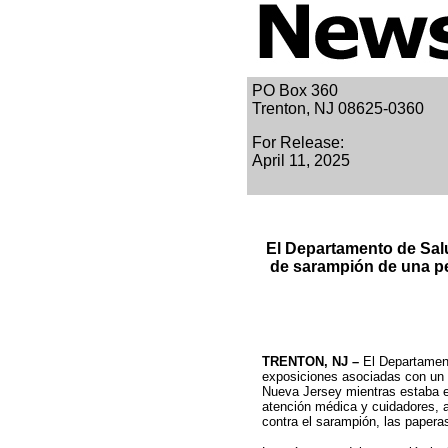
PO Box 360
Trenton, NJ 08625-0360
For Release:
April 11, 2025
El Departamento de Salu
de sarampión de una pe
TRENTON, NJ –
El Departament
exposiciones asociadas con un
Nueva Jersey mientras estaba en
atención médica y cuidadores, a
contra el sarampión, las papera