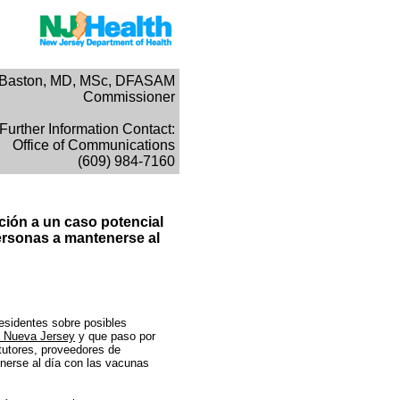
n Baston, MD, MSc, DFASAM
Commissioner
Further Information Contact:
Office of Communications
(609) 984-7160
ción a un caso potencial
ersonas a mantenerse al
esidentes sobre posibles
e Nueva Jersey
y que paso por
tutores, proveedores de
enerse al día con las vacunas