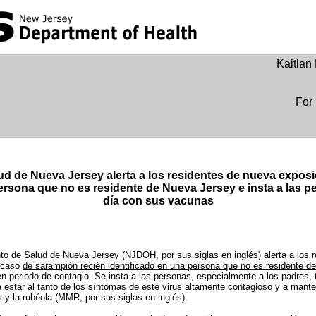
Kaitla
For 
d de Nueva Jersey alerta a los residentes de nueva exposi
rsona que no es residente de Nueva Jersey e insta a las p
día con sus vacunas
o de Salud de Nueva Jersey (NJDOH, por sus siglas en inglés) alerta a los r
 caso
de sarampión recién identificado en una persona que no es residente d
 periodo de contagio. Se insta a las personas, especialmente a los padres, 
 estar al tanto de los síntomas de este virus altamente contagioso y a mant
s y la rubéola (MMR, por sus siglas en inglés).