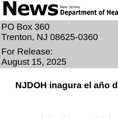
PO Box 360
Trenton, NJ 08625-0360
For Release:
August 15, 2025
NJDOH inagura el año d