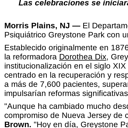
Las celebraciones se iniciar
Morris Plains, NJ —
El Departamen
Psiquiátrico Greystone Park con un
Establecido originalmente en 187
la reformadora
Dorothea Dix
, Gre
institucionalización en el siglo X
centrado en la recuperación y res
a más de 7,600 pacientes, supera
impulsarían reformas significativas
"Aunque ha cambiado mucho desde 
compromiso de Nueva Jersey de cu
Brown.
"Hoy en día, Greystone Par