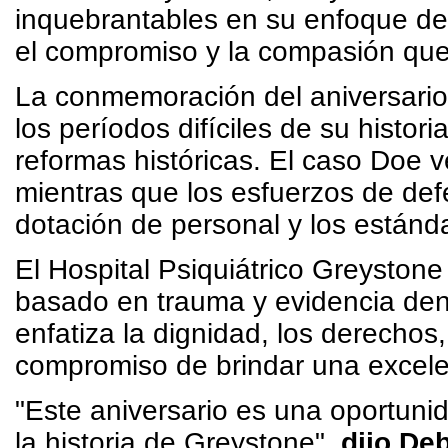
inquebrantables en su enfoque de
el compromiso y la compasión que 
La conmemoración del aniversario 
los períodos difíciles de su histo
reformas históricas. El caso Doe ve
mientras que los esfuerzos de def
dotación de personal y los estánd
El Hospital Psiquiátrico Greyston
basado en trauma y evidencia dentr
enfatiza la dignidad, los derechos
compromiso de brindar una excelen
"Este aniversario es una oportunid
la historia de Greystone",
dijo De