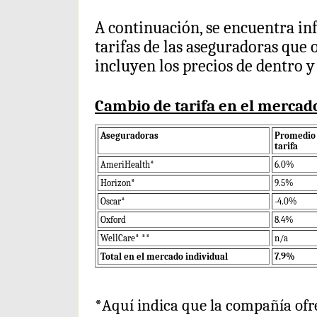
A continuación, se encuentra in
tarifas de las aseguradoras que
incluyen los precios de dentro 
Cambio de tarifa en el mercad
Aseguradoras
Promedio 
tarifa
AmeriHealth*
6.0%
Horizon*
9.5%
Oscar*
-4.0%
Oxford
8.4%
WellCare* **
n/a
Total en el mercado individual
7.9%
*Aquí indica que la compañía ofr