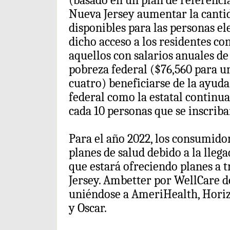
(basado en un plan de referenci
Nueva Jersey aumentar la cantid
disponibles para las personas el
dicho acceso a los residentes co
aquellos con salarios anuales de 
pobreza federal ($76,560 para u
cuatro) beneficiarse de la ayuda
federal como la estatal continuar
cada 10 personas que se inscriba
Para el año 2022, los consumido
planes de salud debido a la lle
que estará ofreciendo planes a 
Jersey. Ambetter por WellCare d
uniéndose a AmeriHealth, Horiz
y Oscar.