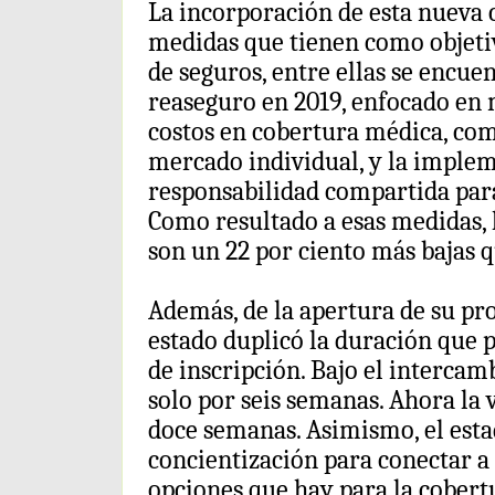
La incorporación de esta nueva 
medidas que tienen como objetiv
de seguros, entre ellas se encu
reaseguro en 2019, enfocado en 
costos en cobertura médica, com
mercado individual, y la implem
responsabilidad compartida para
Como resultado a esas medidas, 
son un 22 por ciento más bajas qu
Además, de la apertura de su pr
estado duplicó la duración que 
de inscripción. Bajo el intercamb
solo por seis semanas. Ahora la 
doce semanas. Asimismo, el estad
concientización para conectar a 
opciones que hay para la cobertu