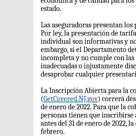
económica y de calidad para los 
estado.
Las aseguradoras presentan los p
Por ley, la presentación de tar
individual son informativas y no
embargo, si el Departamento de
incompleta y no cumple con las le
inadecuadas o injustamente dis
desaprobar cualquier presentac
La Inscripción Abierta para la 
(
GetCovered.NJ.gov
) correrá des
de enero de 2022. Para que la co
personas tienen que inscribirse 
antes del 31 de enero de 2022, la
febrero.