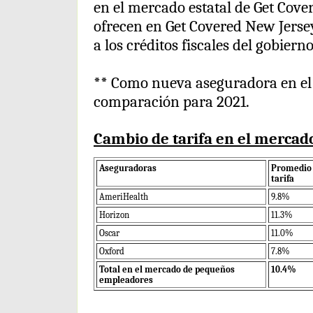
en el mercado estatal de Get Cover
ofrecen en Get Covered New Jersey
a los créditos fiscales del gobierno
** Como nueva aseguradora en el 
comparación para 2021.
Cambio de tarifa en el merca
Aseguradoras
Promedio 
tarifa
AmeriHealth
9.8%
Horizon
11.3%
Oscar
11.0%
Oxford
7.8%
Total en el mercado de pequeños
10.4%
empleadores