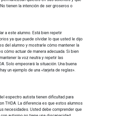
No tienen la intención de ser groseros o
 a este alumno. Está bien repetir
rios ya que puede olvidar lo que usted le dijo
es del alumno y mostrarle cómo mantener la
es cómo actuar de manera adecuada. Si bien
antener la voz neutra y repetir las
DA. Solo empeorará la situación. Una buena
ay un ejemplo de una «tarjeta de reglas».
l espectro autista tienen dificultad para
 con THDA. La diferencia es que estos alumnos
r sus necesidades. Usted debe comprender que
s con autismo no tiene una discapacidad