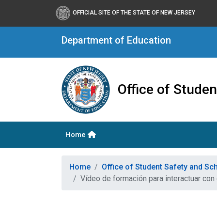
OFFICIAL SITE OF THE STATE OF NEW JERSEY
Department of Education
Office of Stude
Home
Home
Office of Student Safety and S
Vídeo de formación para interactuar co