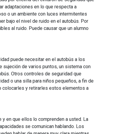
ar adaptaciones en lo que respecta a
oso o un ambiente con luces intermitentes
r bajo el nivel de ruido en el autobús. Por
nsibles al ruido. Puede causar que un alumno
idad puede necesitar en el autobús a los
e sujeción de varios puntos, un sistema con
tobús. Otros controles de seguridad que
dad o una silla para niños pequeños, a fin de
 colocarles y retirarles estos elementos a
 y en que ellos lo comprenden a usted. La
capacidades se comunican hablando. Los
ueden hablar de manera muy clara mientras