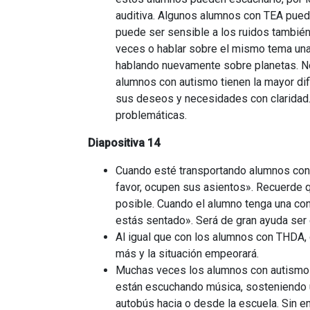
auditiva. Algunos alumnos con TEA pued
puede ser sensible a los ruidos también
veces o hablar sobre el mismo tema una y
hablando nuevamente sobre planetas. No
alumnos con autismo tienen la mayor dif
sus deseos y necesidades con claridad. 
problemáticas.
Diapositiva 14
Cuando esté transportando alumnos con a
favor, ocupen sus asientos». Recuerde 
posible. Cuando el alumno tenga una co
estás sentado». Será de gran ayuda ser 
Al igual que con los alumnos con THDA, 
más y la situación empeorará.
Muchas veces los alumnos con autismo de
están escuchando música, sosteniendo un
autobús hacia o desde la escuela. Sin e