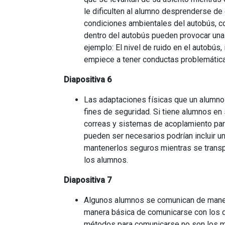
le dificulten al alumno desprenderse de
condiciones ambientales del autobús, co
dentro del autobús pueden provocar una c
ejemplo: El nivel de ruido en el autobús,
empiece a tener conductas problemáticas
Diapositiva 6
Las adaptaciones físicas que un alumno 
fines de seguridad. Si tiene alumnos en
correas y sistemas de acoplamiento para
pueden ser necesarios podrían incluir un
mantenerlos seguros mientras se transp
los alumnos.
Diapositiva 7
Algunos alumnos se comunican de manera
manera básica de comunicarse con los 
métodos para comunicarse no son los m