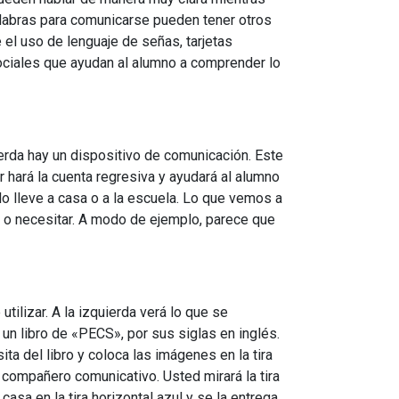
palabras para comunicarse pueden tener otros
l uso de lenguaje de señas, tarjetas
sociales que ayudan al alumno a comprender lo
erda hay un dispositivo de comunicación. Este
 hará la cuenta regresiva y ayudará al alumno
lo lleve a casa o a la escuela. Lo que vemos a
er o necesitar. A modo de ejemplo, parece que
lizar. A la izquierda verá lo que se
 libro de «PECS», por sus siglas en inglés.
ta del libro y coloca las imágenes en la tira
n compañero comunicativo. Usted mirará la tira
asa en la tira horizontal azul y se la entrega.