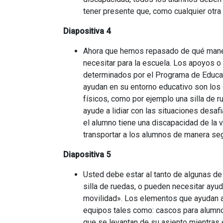
tener presente que, como cualquier otr
Diapositiva 4
Ahora que hemos repasado de qué maner
necesitar para la escuela. Los apoyos o
determinados por el Programa de Educaci
ayudan en su entorno educativo son los
físicos, como por ejemplo una silla de r
ayude a lidiar con las situaciones desaf
el alumno tiene una discapacidad de la 
transportar a los alumnos de manera seg
Diapositiva 5
Usted debe estar al tanto de algunas d
silla de ruedas, o pueden necesitar ayu
movilidad». Los elementos que ayudan a
equipos tales como: cascos para alumn
que se levantan de su asiento mientras 