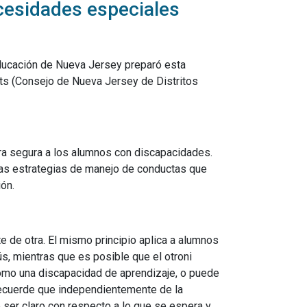
cesidades especiales
Educación de Nueva Jersey preparó esta
cts (Consejo de Nueva Jersey de Distritos
era segura a los alumnos con discapacidades.
nas estrategias de manejo de conductas que
ón.
de otra. El mismo principio aplica a alumnos
s, mientras que es posible que el otroni
como una discapacidad de aprendizaje, o puede
Recuerde que independientemente de la
ser claro con respecto a lo que se espera y