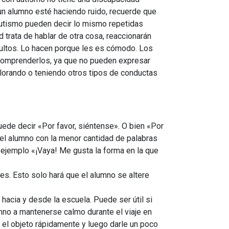
n alumno esté haciendo ruido, recuerde que
 autismo pueden decir lo mismo repetidas
 trata de hablar de otra cosa, reaccionarán
dultos. Lo hacen porque les es cómodo. Los
 comprenderlos, ya que no pueden expresar
lorando o teniendo otros tipos de conductas
uede decir «Por favor, siéntense». O bien «Por
l alumno con la menor cantidad de palabras
ejemplo «¡Vaya! Me gusta la forma en la que
es. Esto solo hará que el alumno se altere
acia y desde la escuela. Puede ser útil si
mno a mantenerse calmo durante el viaje en
 el objeto rápidamente y luego darle un poco