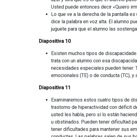
Usted puede entonces decir «Quiero ir
Lo que ve a la derecha de la pantalla es 
dice la palabra en voz alta. El alumno p
juguete para que el alumno las sostenga 
Diapositiva 10
Existen muchos tipos de discapacidades
trata con un alumno con esa discapacid
necesidades especiales pueden tener: Tra
emocionales (TE) o de conducta (TC), 
Diapositiva 11
Examinaremos estos cuatro tipos de dis
trastorno de hiperactividad con déficit
usted les habla, pero sí lo están haci
u obstinados. Pueden tener dificultad p
tener dificultades para mantener sus e
conductas. Las palabras salen de sus b