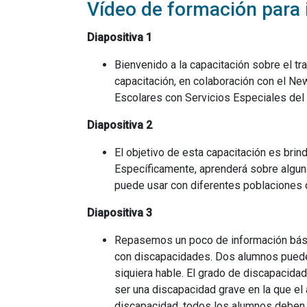
Vídeo de formación para 
Diapositiva 1
Bienvenido a la capacitación sobre el 
capacitación, en colaboración con el Ne
Escolares con Servicios Especiales del
Diapositiva 2
El objetivo de esta capacitación es bri
Específicamente, aprenderá sobre algun
puede usar con diferentes poblaciones 
Diapositiva 3
Repasemos un poco de información básic
con discapacidades. Dos alumnos pueden 
siquiera hable. El grado de discapacida
ser una discapacidad grave en la que e
discapacidad, todos los alumnos deben 