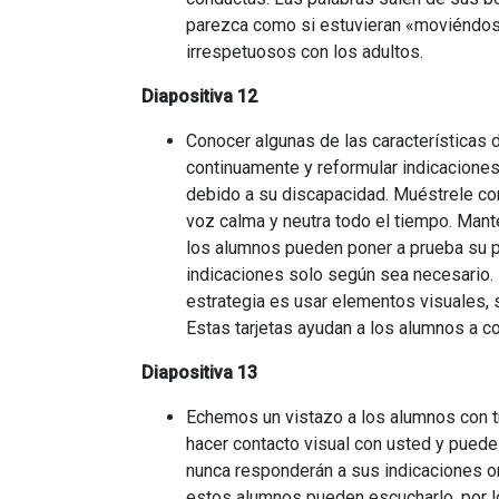
parezca como si estuvieran «moviéndose»
irrespetuosos con los adultos.
Diapositiva 12
Conocer algunas de las características
continuamente y reformular indicaciones 
debido a su discapacidad. Muéstrele co
voz calma y neutra todo el tiempo. Man
los alumnos pueden poner a prueba su pa
indicaciones solo según sea necesario. 
estrategia es usar elementos visuales, 
Estas tarjetas ayudan a los alumnos a c
Diapositiva 13
Echemos un vistazo a los alumnos con tr
hacer contacto visual con usted y puede
nunca responderán a sus indicaciones o
estos alumnos pueden escucharlo, por lo