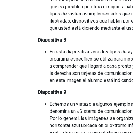
que es posible que otros ni siquiera ha
tipos de sistemas implementados que us
ilustradas, dispositivos que hablan por
que usted está diciendo mediante el us
Diapositiva 8
En esta diapositiva verá dos tipos de a
programa específico se utiliza para mos
a comprender que llegará a casa pronto y
la derecha son tarjetas de comunicación.
en esta imagen el alumno está indicando
Diapositiva 9
Echemos un vistazo a algunos ejemplos m
denomina un «Sistema de comunicación m
Por lo general, las imágenes se organizan
horizontal azul ubicada en el extremo in
azul y dirá qué es lo que el alumno puso 