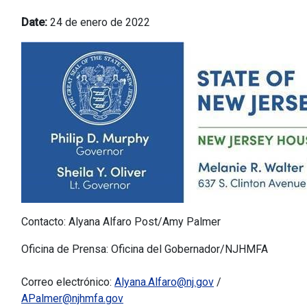
Date:
24 de enero de 2022
Contacto: Alyana Alfaro Post/Amy Palmer
Oficina de Prensa: Oficina del Gobernador/NJHMFA
Correo electrónico:
Alyana.Alfaro@nj.gov
/
APalmer@njhmfa.gov