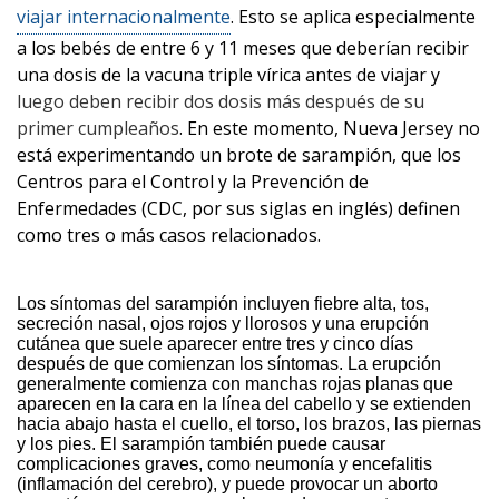
viajar internacionalmente
. Esto se aplica especialmente
a los bebés de entre 6 y 11 meses que deberían recibir
una dosis de la vacuna triple vírica antes de viajar y
luego deben recibir dos dosis más después de su
primer cumpleaños
. En este momento, Nueva Jersey no
está experimentando un brote de sarampión, que los
Centros para el Control y la Prevención de
Enfermedades (CDC, por sus siglas en inglés) definen
como tres o más casos relacionados.
Los síntomas del sarampión incluyen fiebre alta, tos,
secreción nasal, ojos rojos y llorosos y una erupción
cutánea que suele aparecer entre tres y cinco días
después de que comienzan los síntomas. La erupción
generalmente comienza con manchas rojas planas que
aparecen en la cara en la línea del cabello y se extienden
hacia abajo hasta el cuello, el torso, los brazos, las piernas
y los pies. El sarampión también puede causar
complicaciones graves, como neumonía y encefalitis
(inflamación del cerebro), y puede provocar un aborto