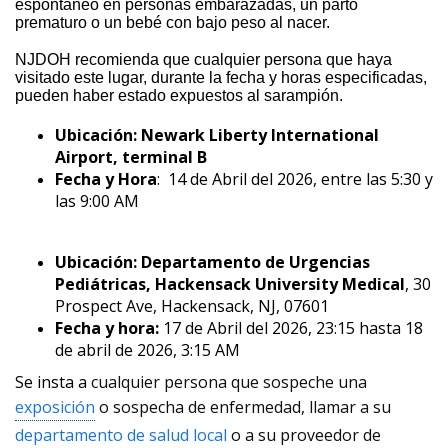
espontáneo en personas embarazadas, un parto
prematuro o un bebé con bajo peso al nacer.
NJDOH recomienda que cualquier persona que haya
visitado este lugar, durante la fecha y horas especificadas,
pueden haber estado expuestos al sarampión.
Ubicación:
Newark Liberty International
Airport, terminal B
Fecha y Hora
:
14 de Abril del 2026, entre las 5:30 y
las 9:00 AM
Ubicación:
Departamento de Urgencias
Pediátricas, Hackensack University Medical
, 30
Prospect Ave, Hackensack, NJ, 07601
Fecha y hora:
17 de Abril del 2026, 23:15 hasta 18
de abril de 2026, 3:15 AM
Se insta a
cualquier persona que sospeche una
exposición
o sospecha de enfermedad, llamar a su
departamento de salud local
o a su proveedor de