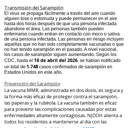
Transmisión del Sarampión
El virus se propaga fácilmente a través del aire cuando
alguien tose o estornuda y puede permanecer en el aire
hasta dos horas después de que una persona infectada
abandone el área. Las personas también pueden
enfermarse cuando entran en contacto con moco o saliva
de una persona infectada. Las personas en riesgo incluyen
aquellas que no han sido completamente vacunadas o que
no han tenido sarampión en el pasado. A nivel nacional,
los casos de sarampión siguen aumentando. Según los
16 de abril del 2026
CDC, hasta el
, se habían notificado
1.748
un total de
casos confirmados de sarampión en
Estados Unidos en este año.
Prevención del Sarampión
La vacuna MMR, administrada en dos dosis, es segura y
la forma más eficaz de proteger contra el sarampión,
las paperas y la rubéola. La vacuna también es eficaz
para prevenir las complicaciones causadas por estas
enfermedades altamente contagiosas.
NJDOH alienta a
todos los residentes a mantenerse al día con las