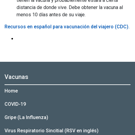
tienen la vacuna y probablemente estará a cierta
distancia de donde vive. Debe obtener la vacuna al
menos 10 días antes de su viaje.
Recursos en español para vacunación del viajero (CDC).
Vacunas
Home
COVID-19
Gripe (La Influenza)
Virus Respiratorio Sincitial (RSV en inglés)