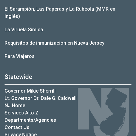
El Sarampión, Las Paperas y La Rubéola (MMR en
inglés)
La Viruela Símica
Requisitos de inmunización en Nueva Jersey
Para Viajeros
Statewide
Governor Mikie Sherrill
Lt. Governor Dr. Dale G. Caldwell
NJ Home
Services A to Z
Departments/Agencies
Contact Us
Privacy Notice