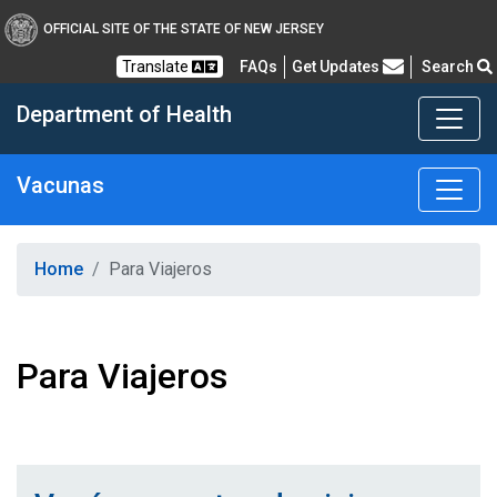
Healthy New Jersey
OFFICIAL SITE OF THE STATE OF NEW JERSEY
Frequently Asked Questions
Translate
FAQs
Get Updates
Search
Department of Health
Vacunas
Home
Para Viajeros
Para Viajeros