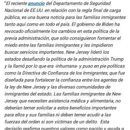
"
El reciente
anuncio
del Departamento de Seguridad
Nacional de EE.UU. en relación con la regla final de carga
pública, es una buena noticia para las familias inmigrantes
tanto aquí como en todo el país. El gobierno de Biden ha
revocado oficialmente los cambios en esta política de la
previa administración, que sólo consiguieron fomentar el
miedo entre las familias inmigrantes y les impidieron
buscar servicios importantes. New Jersey lideró los
estados desafiando la política de la administración Trump
y la llamó por lo que era -inhumana- y puso en pie políticas
como la Directiva de Confianza de los Inmigrantes, que fue
diseñada para fortalecer la confianza entre los agentes de
la ley de New Jersey y las diversas comunidades de
inmigrantes del estado. Las familias inmigrantes de New
Jersey que necesiten asistencia médica y alimentaria, no
deberían temer solicitar a estos beneficios importantes
para ellos y sus familias ni deben temer acudir a las
fuerzas del orden si son víctimas de un delito. Esta
decisión reafirma nuestros valores como nación y ayuda a