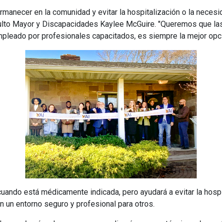
manecer en la comunidad y evitar la hospitalización o la necesida
Adulto Mayor y Discapacidades Kaylee McGuire. "Queremos que la
pleado por profesionales capacitados, es siempre la mejor opci
 cuando está médicamente indicada, pero ayudará a evitar la hosp
n un entorno seguro y profesional para otros.