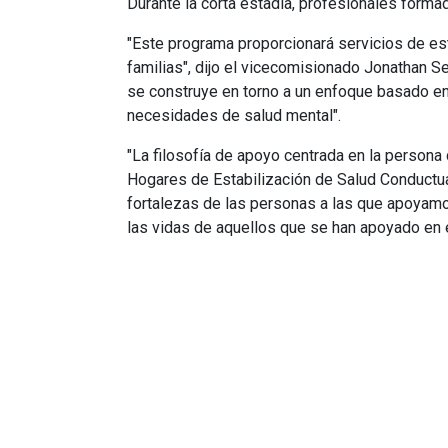
Durante la corta estadía, profesionales forma
"Este programa proporcionará servicios de est
familias", dijo el vicecomisionado Jonathan Se
se construye en torno a un enfoque basado en 
necesidades de salud mental".
"La filosofía de apoyo centrada en la persona
Hogares de Estabilización de Salud Conductua
fortalezas de las personas a las que apoyamos
las vidas de aquellos que se han apoyado en