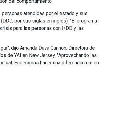
stión del comportamiento.
s personas atendidas por el estado y sus
 (DDD, por sus siglas en inglés). "El programa
crisis para las personas con I/DD y las
ogar", dijo Amanda Duva Gannon, Directora de
cios de YAI en New Jersey. "Aprovechando las
uctual. Esperamos hacer una diferencia real en