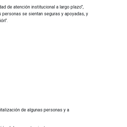
d de atención institucional a largo plazo",
s personas se sientan seguras y apoyadas, y
ón".
italización de algunas personas y a