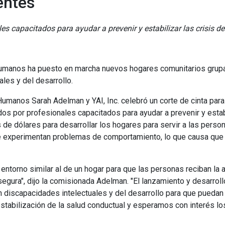
entes
s capacitados para ayudar a prevenir y estabilizar las crisis 
manos ha puesto en marcha nuevos hogares comunitarios grupale
les y del desarrollo.
manos Sarah Adelman y YAI, Inc. celebró un corte de cinta para m
os por profesionales capacitados para ayudar a prevenir y estabi
s de dólares para desarrollar los hogares para servir a las pers
que experimentan problemas de comportamiento, lo que causa que
 entorno similar al de un hogar para que las personas reciban la
segura", dijo la comisionada Adelman. "El lanzamiento y desarrol
n discapacidades intelectuales y del desarrollo para que puedan
tabilización de la salud conductual y esperamos con interés lo