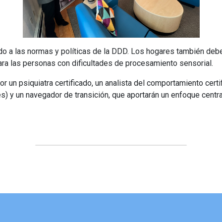
o a las normas y políticas de la DDD. Los hogares también debe
para las personas con dificultades de procesamiento sensorial.
 un psiquiatra certificado, un analista del comportamiento certif
és) y un navegador de transición, que aportarán un enfoque centr