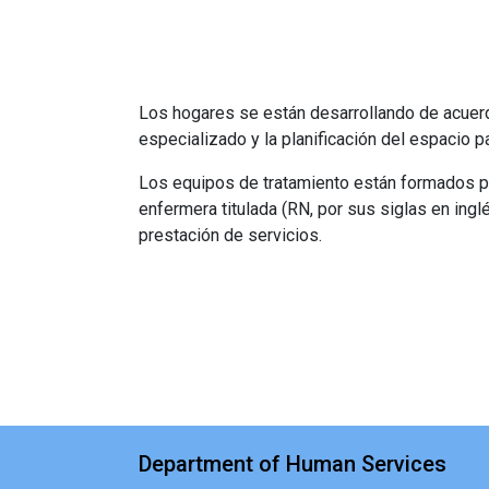
Los hogares se están desarrollando de acuerd
especializado y la planificación del espacio 
Los equipos de tratamiento están formados por
enfermera titulada (RN, por sus siglas en ingl
prestación de servicios.
Department of Human Services