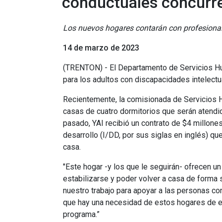
conductuales concurr
Los nuevos hogares contarán con profesionale
14 de marzo de 2023
(TRENTON) - El Departamento de Servicios Hu
para los adultos con discapacidades intelectua
Recientemente, la comisionada de Servicios Hu
casas de cuatro dormitorios que serán atendid
pasado, YAI recibió un contrato de $4 millone
desarrollo (I/DD, por sus siglas en inglés) 
casa.
"Este hogar -y los que le seguirán- ofrecen un
estabilizarse y poder volver a casa de forma 
nuestro trabajo para apoyar a las personas co
que hay una necesidad de estos hogares de es
programa.”