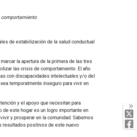
de comportamiento
s de estabilización de la salud conductual
arcar la apertura de la primera de las tres
lizar las crisis de comportamiento. El año
onas con discapacidades intelectuales y/o del
 sea temporalmente inseguro para vivir en
 atención y el apoyo que necesitan para
lo de este hogar es un logro importante en
T
 vivir y prosperar en la comunidad. Sabemos
F
s resultados positivos de este nuevo