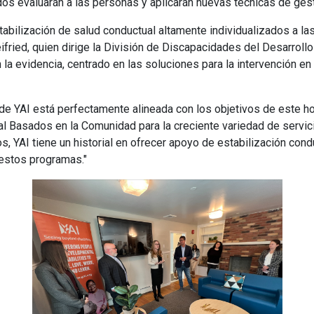
dos evaluarán a las personas y aplicarán nuevas técnicas de ge
abilización de salud conductual altamente individualizados a la
ifried, quien dirige la División de Discapacidades del Desarrollo
la evidencia, centrado en las soluciones para la intervención en 
 de YAI está perfectamente alineada con los objetivos de este h
l Basados en la Comunidad para la creciente variedad de servi
, YAI tiene un historial en ofrecer apoyo de estabilización cond
 estos programas."