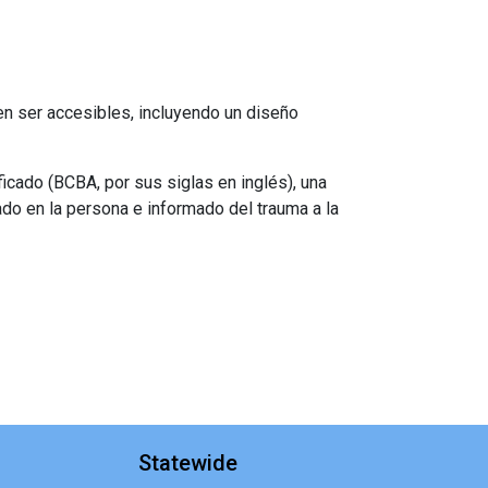
n ser accesibles, incluyendo un diseño
icado (BCBA, por sus siglas en inglés), una
ado en la persona e informado del trauma a la
Statewide