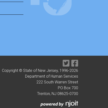
Copyright © State of New Jersey, 1996-
2026
Department of Human Services
222 South Warren Street
PO Box 700
Trenton, NJ 08625-0700