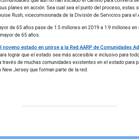
omunidades que aún no han iniciado el camino para convertirse 
 sus planes en acción. Sea cual sea el punto del proceso, estas
ouise Rush, vicecomisionada de la División de Servicios para el 
or de 65 años pase de 1.5 millones en 2019 a 1.9 millones en e
 mayor de 65 años.
el noveno estado en unirse a la Red AARP de Comunidades A
ara lograr que el estado sea más accesible e inclusivo para to
 través de muchas comunidades existentes en el estado para p
New Jersey que forman parte de la red.