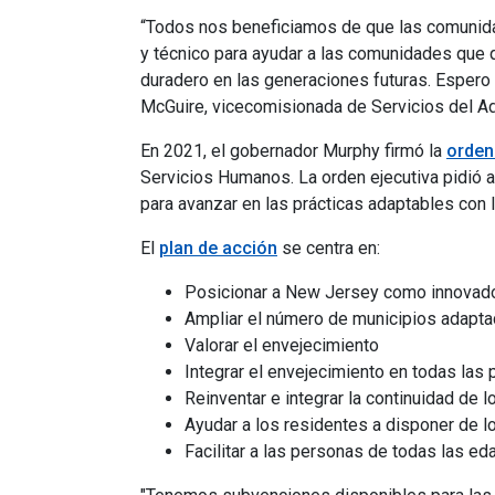
“Todos nos beneficiamos de que las comunida
y técnico para ayudar a las comunidades que 
duradero en las generaciones futuras. Espero 
McGuire, vicecomisionada de Servicios del A
En 2021, el gobernador Murphy firmó la
orden
Servicios Humanos. La orden ejecutiva pidió a
para avanzar en las prácticas adaptables con 
El
plan de acción
se centra en:
Posicionar a New Jersey como innovado
Ampliar el número de municipios adapt
Valorar el envejecimiento
Integrar el envejecimiento en todas las p
Reinventar e integrar la continuidad de 
Ayudar a los residentes a disponer de lo
Facilitar a las personas de todas las ed