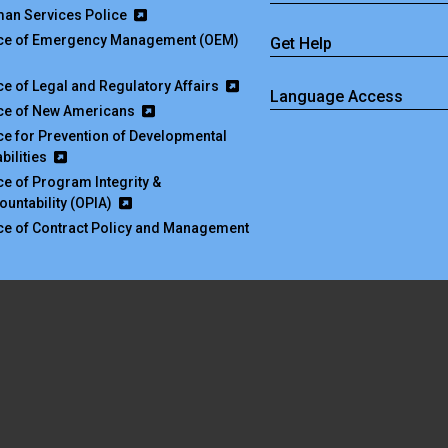
an Services Police
ice of Emergency Management (OEM)
Get Help
ice of Legal and Regulatory Affairs
Language Access
ice of New Americans
ice for Prevention of Developmental
bilities
ice of Program Integrity &
ountability (OPIA)
ice of Contract Policy and Management