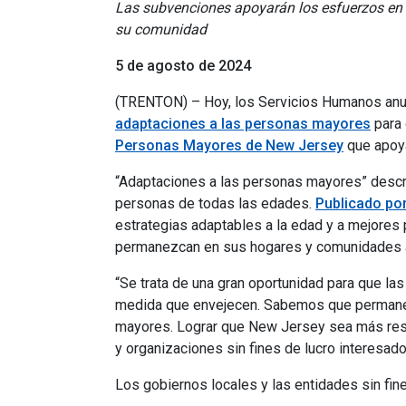
Las subvenciones apoyarán los esfuerzos en t
su comunidad
5 de agosto de 2024
(TRENTON) – Hoy, los Servicios Humanos anunci
adaptaciones a las personas mayores
para 
Personas Mayores de New Jersey
que apoya
“Adaptaciones a las personas mayores” descr
personas de todas las edades.
Publicado po
estrategias adaptables a la edad y a mejores
permanezcan en sus hogares y comunidades 
“Se trata de una gran oportunidad para que la
medida que envejecen. Sabemos que permanece
mayores. Lograr que New Jersey sea más resp
y organizaciones sin fines de lucro interesad
Los gobiernos locales y las entidades sin fin