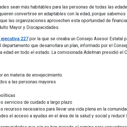
des sean más habitables para las personas de todas las edade
quieren convertirse en adaptables con la edad, porque sabemos q
que las organizaciones aprovechen esta oportunidad de financiac
dulto Mayor y Discapacidades.
 ejecutiva 227
por la que se creaba un Consejo Asesor Estatal 
l departamento que desarrollara un plan, informado por el Consej
la edad en todo el estado. La comisionada Adelman presidió el 
r en materia de envejecimiento.
ados a las personas mayores
olíticas
los servicios de cuidado a largo plazo
s recursos necesarios para llevar una vida plena en la comunidad
ades el acceso a ayudas en el área de la salud y social y reducir