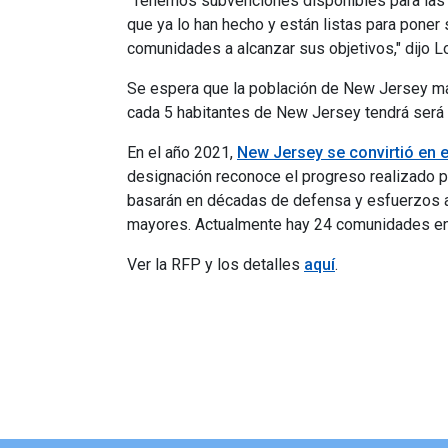
"Tenemos subvenciones disponibles para las c
que ya lo han hecho y están listas para poner
comunidades a alcanzar sus objetivos," dijo L
Se espera que la población de New Jersey may
cada 5 habitantes de New Jersey tendrá será
En el año 2021,
New Jersey se convirtió en 
designación reconoce el progreso realizado p
basarán en décadas de defensa y esfuerzos a
mayores. Actualmente hay 24 comunidades en 
Ver la RFP y los detalles
aquí
.