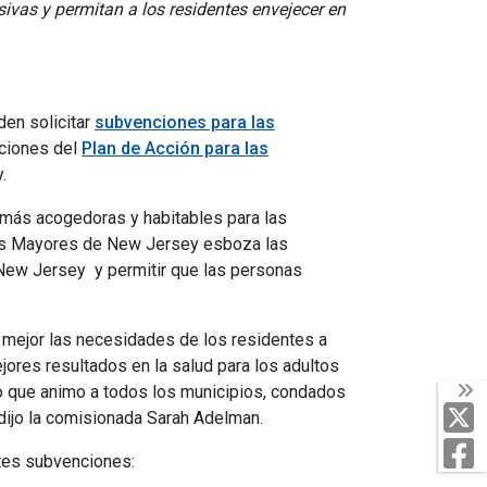
vas y permitan a los residentes envejecer en
den solicitar
subvenciones para las
aciones del
Plan de Acción para las
.
más acogedoras y habitables para las
nas Mayores de New Jersey esboza las
 New Jersey y permitir que las personas
r mejor las necesidades de los residentes a
res resultados en la salud para los adultos
o que animo a todos los municipios, condados
T
dijo la comisionada Sarah Adelman.
F
ntes subvenciones: