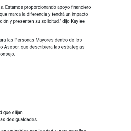
s. Estamos proporcionando apoyo financiero
ue marca la diferencia y tendrá un impacto
ión y presenten su solicitud,” dijo Kaylee
para las Personas Mayores dentro de los
o Asesor, que describiera las estrategias
Consejo.
 que elijan.
 las desigualdades.