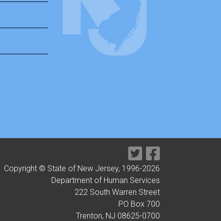
Copyright © State of New Jersey, 1996-
2026
Department of Human Services
222 South Warren Street
PO Box 700
Trenton, NJ 08625-0700