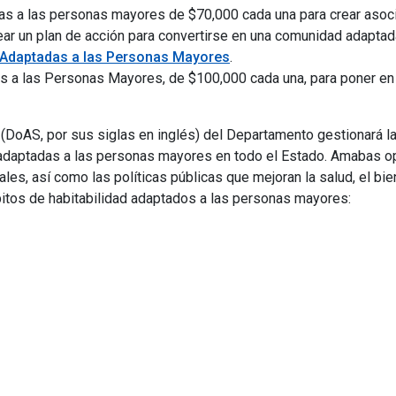
a las personas mayores de $70,000 cada una para crear asociac
ar un plan de acción para convertirse en una comunidad adaptada
Adaptadas a las Personas Mayores
.
 a las Personas Mayores, de $100,000 cada una, para poner en 
 (DoAS, por sus siglas en inglés) del Departamento gestionará la
s adaptadas a las personas mayores en todo el Estado. Amabas 
les, así como las políticas públicas que mejoran la salud, el bien
itos de habitabilidad adaptados a las personas mayores: