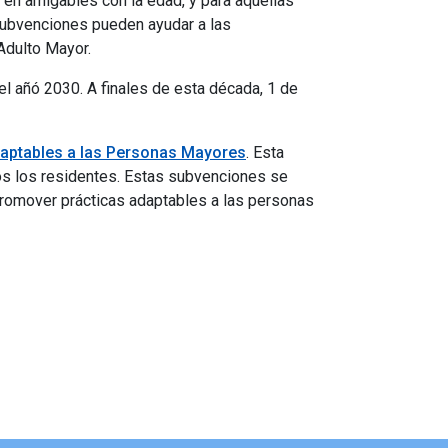
en amigables con la edad, y para aquellas
 subvenciones pueden ayudar a las
Adulto Mayor.
l añó 2030. A finales de esta década, 1 de
daptables a las Personas Mayores
. Esta
dos los residentes. Estas subvenciones se
romover prácticas adaptables a las personas