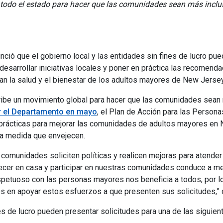
odo el estado para hacer que las comunidades sean más inclusi
ó que el gobierno local y las entidades sin fines de lucro pue
desarrollar iniciativas locales y poner en práctica las recomend
n la salud y el bienestar de los adultos mayores de New Jersey
ibe un movimiento global para hacer que las comunidades sean 
r el Departamento en mayo
, el Plan de Acción para las Perso
 prácticas para mejorar las comunidades de adultos mayores en
a medida que envejecen.
s comunidades soliciten políticas y realicen mejoras para atende
r en casa y participar en nuestras comunidades conduce a mejo
etuoso con las personas mayores nos beneficia a todos, por l
os en apoyar estos esfuerzos a que presenten sus solicitudes,” 
es de lucro pueden presentar solicitudes para una de las siguie