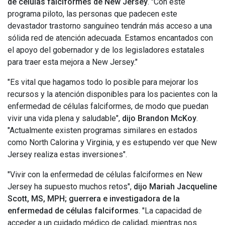
de células falciformes de New Jersey
. "Con este
programa piloto, las personas que padecen este
devastador trastorno sanguíneo tendrán más acceso a una
sólida red de atención adecuada. Estamos encantados con
el apoyo del gobernador y de los legisladores estatales
para traer esta mejora a New Jersey."
"Es vital que hagamos todo lo posible para mejorar los
recursos y la atención disponibles para los pacientes con la
enfermedad de células falciformes, de modo que puedan
vivir una vida plena y saludable",
dijo Brandon McKoy
.
"Actualmente existen programas similares en estados
como North Calorina y Virginia, y es estupendo ver que New
Jersey realiza estas inversiones".
"Vivir con la enfermedad de células falciformes en New
Jersey ha supuesto muchos retos",
dijo Mariah Jacqueline
Scott, MS, MPH; guerrera e investigadora de la
enfermedad de células falciformes
. "La capacidad de
acceder a un cuidado médico de calidad, mientras nos