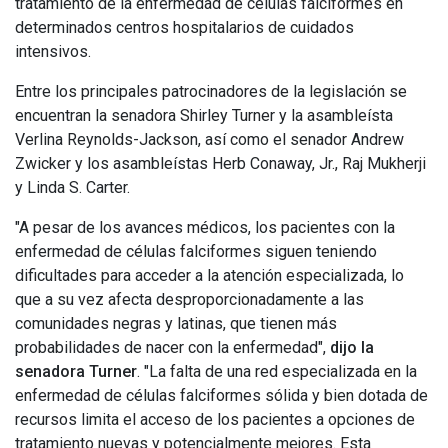
tratamiento de la enfermedad de células falciformes en
determinados centros hospitalarios de cuidados
intensivos.
Entre los principales patrocinadores de la legislación se
encuentran la senadora Shirley Turner y la asambleísta
Verlina Reynolds-Jackson, así como el senador Andrew
Zwicker y los asambleístas Herb Conaway, Jr., Raj Mukherji
y Linda S. Carter.
"A pesar de los avances médicos, los pacientes con la
enfermedad de células falciformes siguen teniendo
dificultades para acceder a la atención especializada, lo
que a su vez afecta desproporcionadamente a las
comunidades negras y latinas, que tienen más
probabilidades de nacer con la enfermedad",
dijo la
senadora Turner
. "La falta de una red especializada en la
enfermedad de células falciformes sólida y bien dotada de
recursos limita el acceso de los pacientes a opciones de
tratamiento nuevas y potencialmente mejores. Esta