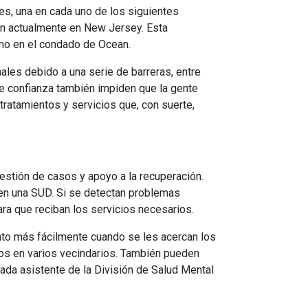
s, una en cada uno de los siguientes
n actualmente en New Jersey. Esta
mo en el condado de Ocean.
nales debido a una serie de barreras, entre
 de confianza también impiden que la gente
tratamientos y servicios que, con suerte,
estión de casos y apoyo a la recuperación.
en una SUD. Si se detectan problemas
ra que reciban los servicios necesarios.
nto más fácilmente cuando se les acercan los
os en varios vecindarios. También pueden
nada asistente de la División de Salud Mental