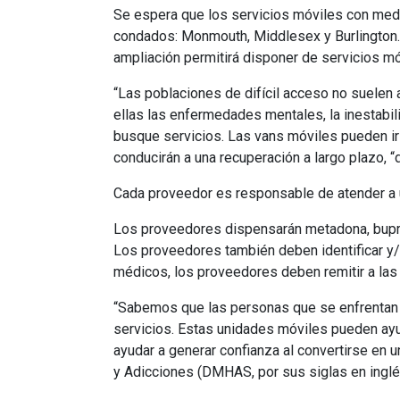
Se espera que los servicios móviles con med
condados: Monmouth, Middlesex y Burlington.
ampliación permitirá disponer de servicios 
“Las poblaciones de difícil acceso no suelen a
ellas las enfermedades mentales, la inestabili
busque servicios. Las vans móviles pueden ir 
conducirán a una recuperación a largo plazo, “
Cada proveedor es responsable de atender a 
Los proveedores dispensarán metadona, bupren
Los proveedores también deben identificar y
médicos, los proveedores deben remitir a las
“Sabemos que las personas que se enfrentan a
servicios. Estas unidades móviles pueden ayu
ayudar a generar confianza al convertirse en u
y Adicciones (DMHAS, por sus siglas en inglé