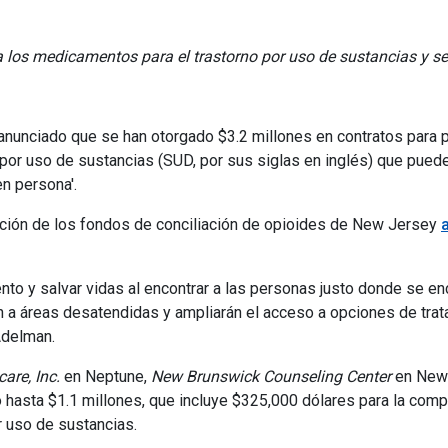
a los medicamentos para el trastorno por uso de sustancias y s
nunciado que se han otorgado $3.2 millones en contratos para p
or uso de sustancias (SUD, por sus siglas en inglés) que pueden
en persona'.
nación de los fondos de conciliación de opioides de New Jersey
miento y salvar vidas al encontrar a las personas justo donde se 
rán a áreas desatendidas y ampliarán el acceso a opciones de tra
 Adelman.
are, Inc.
en Neptune,
New Brunswick Counseling
Center
en New 
 hasta $1.1 millones, que incluye $325,000 dólares para la comp
 uso de sustancias.