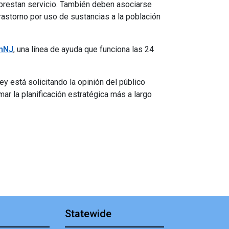
e prestan servicio. También deben asociarse
astorno por uso de sustancias a la población
hNJ
, una línea de ayuda que funciona las 24
 está solicitando la opinión del público
ar la planificación estratégica más a largo
Statewide