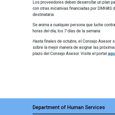
Los proveedores deben desarrollar un plan par
con otras iniciativas financiadas por DMHAS 
destinataria.
Se anima a cualquier persona que luche contra
horas del día, los 7 días de la semana.
Hasta finales de octubre, el Consejo Asesor 
sobre la mejor manera de asignar las próximas
plazo del Consejo Asesor. Visite el portal
aqu
Department of Human Services