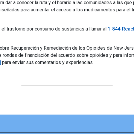
a dar a conocer la ruta y el horario a las comunidades a las qu
diseñadas para aumentar el acceso a los medicamentos para el tr
 el trastorno por consumo de sustancias a llamar al
1-844-Reac
sobre Recuperación y Remediación de los Opioides de New Jersey
 rondas de financiación del acuerdo sobre opioides y para inform
í
para enviar sus comentarios y experiencias.