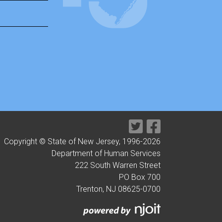
Copyright © State of New Jersey, 1996-
2026
Department of Human Services
222 South Warren Street
PO Box 700
Trenton, NJ 08625-0700