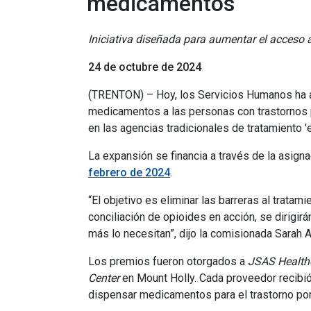
medicamentos
Iniciativa diseñada para aumentar el acceso 
24 de octubre de 2024
(TRENTON) – Hoy, los Servicios Humanos ha a
medicamentos a las personas con trastornos p
en las agencias tradicionales de tratamiento '
La expansión se financia a través de la asig
febrero de 2024
.
“El objetivo es eliminar las barreras al trata
conciliación de opioides en acción, se dirigi
más lo necesitan”, dijo la comisionada Sarah
Los premios fueron otorgados a
JSAS Healthc
Center
en Mount Holly. Cada proveedor recibió
dispensar medicamentos para el trastorno por