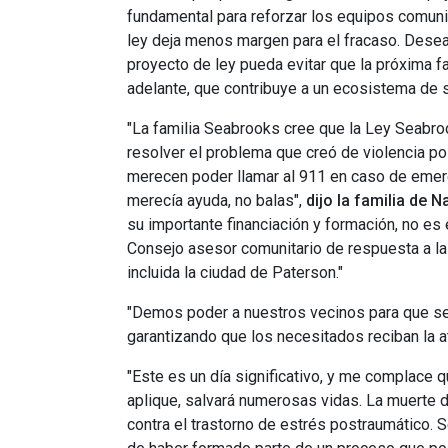
fundamental para reforzar los equipos comunita
ley deja menos margen para el fracaso. Desea
proyecto de ley pueda evitar que la próxima 
adelante, que contribuye a un ecosistema de s
"La familia Seabrooks cree que la Ley Seabro
resolver el problema que creó de violencia po
merecen poder llamar al 911 en caso de emerg
merecía ayuda, no balas",
dijo la familia de 
su importante financiación y formación, no es 
Consejo asesor comunitario de respuesta a la
incluida la ciudad de Paterson."
"Demos poder a nuestros vecinos para que sea
garantizando que los necesitados reciban la 
"Este es un día significativo, y me complace
aplique, salvará numerosas vidas. La muerte de 
contra el trastorno de estrés postraumático.