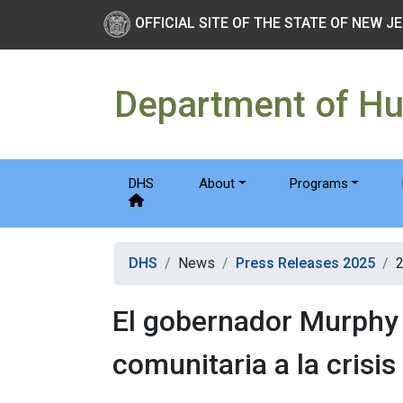
Skip to main Content
New Jersey Department 
OFFICIAL SITE OF THE STATE OF NEW J
Department of H
DHS
About
Programs
DHS
News
Press Releases 2025
El gobernador Murphy 
comunitaria a la crisis