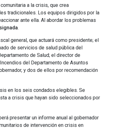
omunitaria a la crisis, que crea
es tradicionales. Los equipos dirigidos por la
accionar ante ella. Al abordar los problemas
esignada
.
iscal general, que actuará como presidente; el
onado de servicios de salud pública del
Departamento de Salud; el director de
a Incendios del Departamento de Asuntos
obernador, y dos de ellos por recomendación
isis en los seis condados elegibles. Se
sta a crisis que hayan sido seleccionados por
eberá presentar un informe anual al gobernador
omunitarios de intervención en crisis en