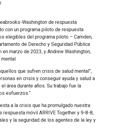
s
 Seabrooks-Washington de respuesta
unto con un programa piloto de respuesta
dos elegibles del programa piloto – Camden,
partamento de Derecho y Seguridad Pública
son en marzo de 2023, y Andrew Washington,
 mental.
quellos que sufren crisis de salud mental”,
rsonas en crisis y conseguir ayuda y salud a
l área durante años. Su trabajo fue la
ros esfuerzos.”
esta a la crisis que ha promulgado nuestra
e respuesta móvil ARRIVE Together y 9-8-8,
es y la seguridad de los agentes de la ley y