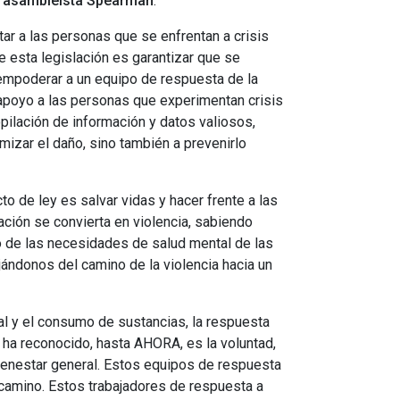
el asambleísta Spearman
.
ar a las personas que se enfrentan a crisis
de esta legislación es garantizar que se
empoderar a un equipo de respuesta de la
apoyo a las personas que experimentan crisis
opilación de información y datos valiosos,
mizar el daño, sino también a prevenirlo
o de ley es salvar vidas y hacer frente a las
ación se convierta en violencia, sabiendo
 de las necesidades de salud mental de las
ándonos del camino de la violencia hacia un
al y el consumo de sustancias, la respuesta
 ha reconocido, hasta AHORA, es la voluntad,
ienestar general. Estos equipos de respuesta
 camino. Estos trabajadores de respuesta a