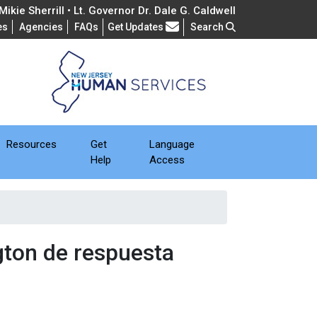
ikie Sherrill • Lt. Governor Dr. Dale G. Caldwell
Frequently Asked Questions
es
Agencies
FAQs
Get Updates
Search
Resources
Get
Language
Help
Access
gton de respuesta