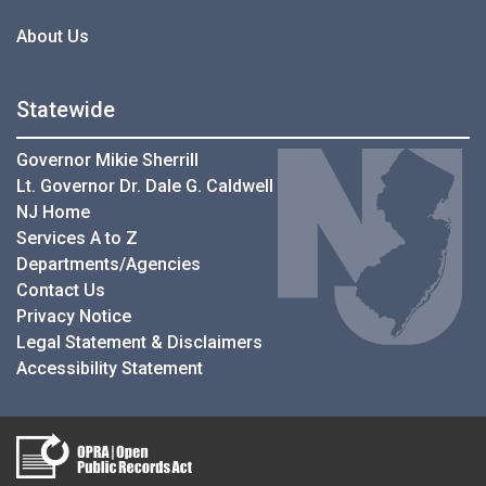
About Us
Statewide
Governor Mikie Sherrill
Lt. Governor Dr. Dale G. Caldwell
NJ Home
Services A to Z
Departments/Agencies
Contact Us
Privacy Notice
Legal Statement & Disclaimers
Accessibility Statement