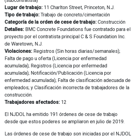
(subcontratista)
Lugar de trabajo:
11 Charlton Street, Princeton, N.J.
Tipo de trabajo:
Trabajo de concreto/cimentación
Categoría de la orden de cese de trabajo:
Construcción
Detalles:
BMC Concrete Foundations fue contratado para el
proyecto por el contratista principal C & S Foundation Inc.
de Waretown, N.J.
Violaciones:
Registros (Sin horas diarias/semanales);
Falta de pago u oferta (Licencia por enfermedad
acumulada); Registros (Licencia por enfermedad
acumulada); Notificación/Publicación (Licencia por
enfermedad acumulada); Falta de clasificación adecuada de
empleados; y Clasificación incorrecta de trabajadores de la
construcción.
Trabajadores afectados:
12
El NJDOL ha emitido 191 órdenes de cese de trabajo
desde que estos poderes se ampliaron en julio de 2019.
Las órdenes de cese de trabajo son iniciadas por el NJDOL