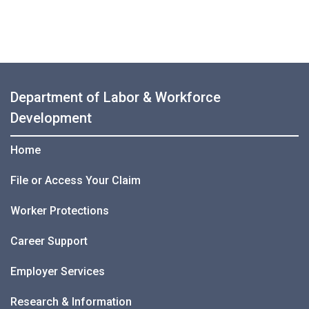
Department of Labor & Workforce
Development
Home
File or Access Your Claim
Worker Protections
Career Support
Employer Services
Research & Information