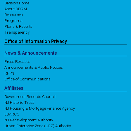
Division Home
About DDRM
Resources
Programs
Plans & Reports
Transparency
Office of
Information
Privacy
News
& Announcements
Press Releases
Announcements & Public Notices
RFP's
Office of Communications
Affiliates
Government Records Council
NJ Historic Trust
NJ Housing & Mortgage Finance Agency
LUARCC
NJ Redevelopment Authority
Urban Enterprise Zone (UEZ) Authority