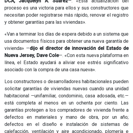
DCA, Jacquelyn A. Suárez
—. «Esta actualización del
proceso es una victoria para ellos y sus constructores que
necesitan poder registrarse más rápido, renovar el registro
y obtener garantías para las viviendas».
«Van a terminar los días de espera debido a un sistema que
usa documentos físicos para obtener una nueva garantía de
vivienda» —
dijo el director de innovación del Estado de
Nueva Jersey, Dave Cole
—. «Con esta nueva plataforma en
línea, el Estado ayudará a aliviar ese estrés significativo
asociado con la compra de una casa nueva».
Los constructores o desarrolladores habitacionales pueden
solicitar garantías de viviendas nuevas cuando una unidad
habitacional —unifamiliar, condominio, casa adosada, etc.—
está completa al menos en un ochenta por ciento. Las
garantías protegen a los compradores de vivienda frente a
defectos en materiales y mano de obra, por un año;
defectos en el diseño e instalación de sistemas de
calefacción, ventilación y aire acondicionado, plomería e