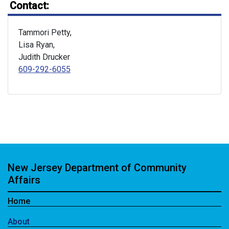
Contact:
Tammori Petty,
Lisa Ryan,
Judith Drucker
609-292-6055
New Jersey Department of Community
Affairs
Home
About