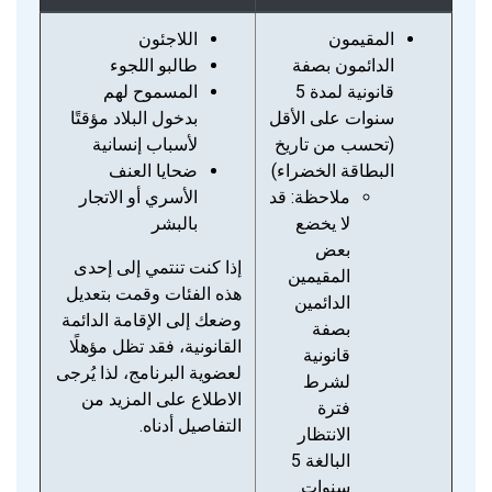
المقيمون
اللاجئون
الدائمون بصفة
طالبو اللجوء
قانونية لمدة 5
المسموح لهم
سنوات على الأقل
بدخول البلاد مؤقتًا
(تحسب من تاريخ
لأسباب إنسانية
البطاقة الخضراء)
ضحايا العنف
ملاحظة: قد
الأسري أو الاتجار
لا يخضع
بالبشر
بعض
إذا كنت تنتمي إلى إحدى
المقيمين
هذه الفئات وقمت بتعديل
الدائمين
وضعك إلى الإقامة الدائمة
بصفة
القانونية، فقد تظل مؤهلًا
قانونية
لعضوية البرنامج، لذا يُرجى
لشرط
الاطلاع على المزيد من
فترة
التفاصيل أدناه.
الانتظار
البالغة 5
سنوات.