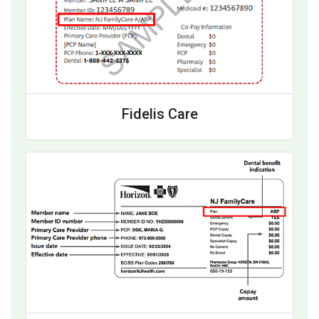
Fidelis Care