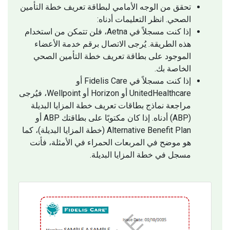
تحقق من الوجه الأمامي لبطاقة تعريف خطة التأمين
الصحي. انظر التعليمات أدناه:
إذا كنت مسجلاً في Aetna، فلن تتمكن من استخدام
هذه الطريقة. يُرجى الاتصال برقم خدمة الأعضاء
الموجود على بطاقة تعريف خطة التأمين الصحي
الخاصة بك.
إذا كنت مسجلاً في Fidelis Care أو
UnitedHealthcare أو Horizon أو Wellpoint، فيُرجى
مراجعة نماذج بطاقات تعريف خطة المزايا البديلة
(ABP) أدناه. إذا كان مكتوبًا على بطاقتك ABP أو
Alternative Benefit Plan (خطة المزايا البديلة)، كما
هو موضح في المربعات الحمراء في الأمثلة، فأنت
مسجل في خطة المزايا البديلة.