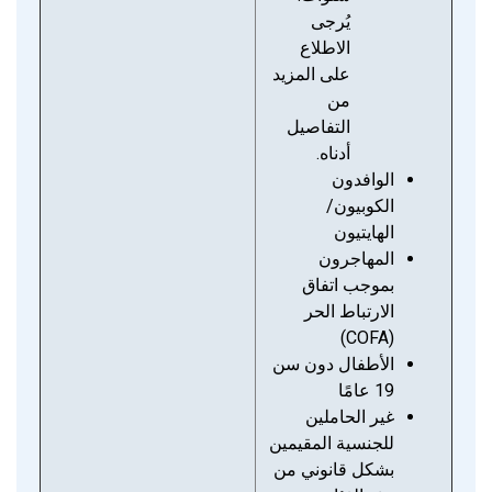
يُرجى
الاطلاع
على المزيد
من
التفاصيل
أدناه.
الوافدون
الكوبيون/
الهايتيون
المهاجرون
بموجب اتفاق
الارتباط الحر
(COFA)
الأطفال دون سن
19 عامًا
غير الحاملين
للجنسية المقيمين
بشكل قانوني من