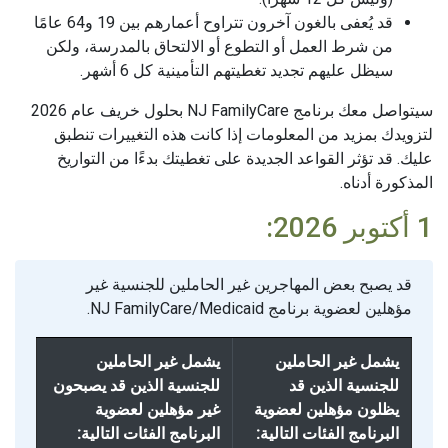
قد يُعفى بالغون آخرون تتراوح أعمارهم بين 19 و64 عامًا
من شرط العمل أو التطوع أو الالتحاق بالمدرسة، ولكن
سيظل عليهم تجديد تغطيتهم التأمينية كل 6 أشهر.
سيتواصل معك برنامج NJ FamilyCare بحلول خريف عام 2026
لتزويدك بمزيد من المعلومات إذا كانت هذه التغييرات تنطبق
عليك. قد تؤثر القواعد الجديدة على تغطيتك بدءًا من التواريخ
المذكورة أدناه.
1 أكتوبر 2026:
قد يصبح بعض المهاجرين غير الحاملين للجنسية غير
مؤهلين لعضوية برنامج NJ FamilyCare/Medicaid.
يشمل غير الحاملين
يشمل غير الحاملين
للجنسية الذين قد
للجنسية الذين قد يصبحون
يظلون مؤهلين لعضوية
غير مؤهلين لعضوية
البرنامج الفئات التالية:
البرنامج الفئات التالية: