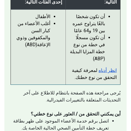
التالية:
إحدى الفئات التالية:
أن تكون شخصًا
الأطفال
بالغًا يتراوح عمره
أغلب الأعضاء من
بين 19 و64 عامًا
كبار السن
أن تكون مسجلًا
والمكفوفين وذوي
في خطة من نوع
الإعاقة(ABD)
خطة المزايا البديلة
(ABP)
انظر أدناه
لمعرفة كيفية
التحقق من نوع خطتك.
يُرجى مراجعة هذه الصفحة بانتظام للاطلاع على آخر
التحديثات المتعلقة بالتغييرات الفيدرالية.
أين يمكنني التحقق من / العثور على نوع خطتي؟
اتصل برقم خدمة الأعضاء الموجود على ظهر بطاقة
تعريف خطة التأمين الصحي الحالية الخاصة بك.