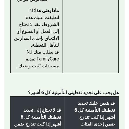
ماذا يعني هذا:
إذا
انطبقت عليك هذه
الشروط، فقد لا تحتاج
إلى العمل أو التطوع أو
الالتحاق بإحدى المدارس
للتأهل للتغطية.
قد يطلب منك NJ
FamilyCare تقديم
مستندات تُثبت وضعك.
هل يجب علي تجديد تغطيتي التأمينية كل 6 أشهر؟
قد يتعين عليك تجديد
تغطيتك التأمينية كل 6
قد لا تحتاج إلى تجديد
أشهر إذا كنت تندرج
تغطيتك التأمينية كل 6
ضمن إحدى الفئات
أشهر إذا كنت تندرج ضمن